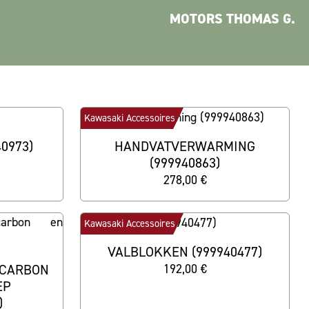
MOTORS THOMAS G.
Kawasaki Accessoires
0973)
HANDVATVERWARMING
(999940863)
278,00 €
Kawasaki Accessoires
VALBLOKKEN (999940477)
 CARBON
192,00 €
EP
)