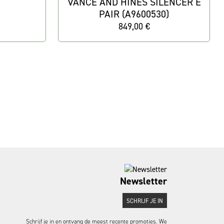
VANCE AND HINES SILENCER E
PAIR (A9600530)
849,00 €
Newsletter
SCHRIJF JE IN
Schrijf je in en ontvang de meest recente promoties. We