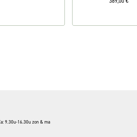
389,00 €
 Za: 9.30u-16.30u zon & ma