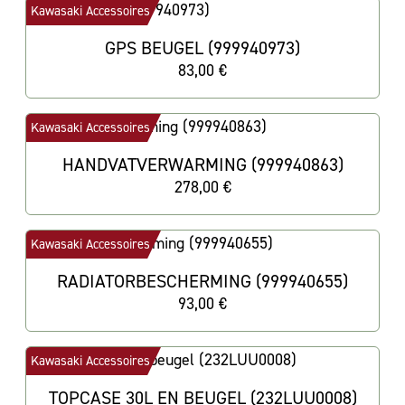
Kawasaki Accessoires
GPS BEUGEL (999940973)
83,00 €
Kawasaki Accessoires
HANDVATVERWARMING (999940863)
278,00 €
Kawasaki Accessoires
RADIATORBESCHERMING (999940655)
93,00 €
Kawasaki Accessoires
TOPCASE 30L EN BEUGEL (232LUU0008)