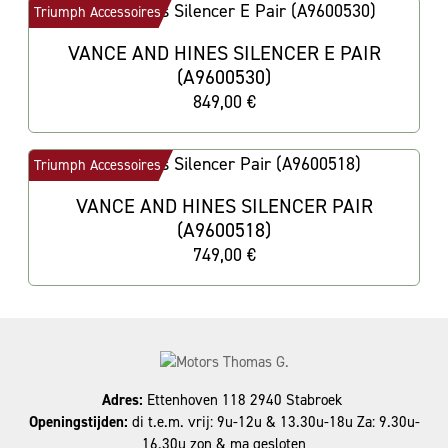
Triumph Accessoires
VANCE AND HINES SILENCER E PAIR
(A9600530)
849,00 €
Triumph Accessoires
VANCE AND HINES SILENCER PAIR
(A9600518)
749,00 €
Adres:
Ettenhoven 118 2940 Stabroek
Openingstijden:
di t.e.m. vrij: 9u-12u & 13.30u-18u Za: 9.30u-
16.30u zon & ma gesloten