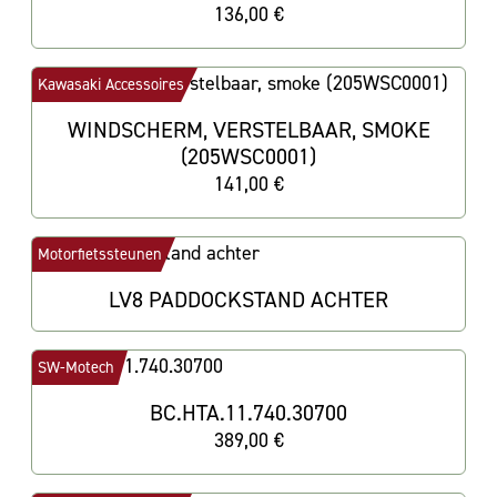
136,00 €
Kawasaki Accessoires
WINDSCHERM, VERSTELBAAR, SMOKE
(205WSC0001)
141,00 €
Motorfietssteunen
LV8 PADDOCKSTAND ACHTER
SW-Motech
BC.HTA.11.740.30700
389,00 €