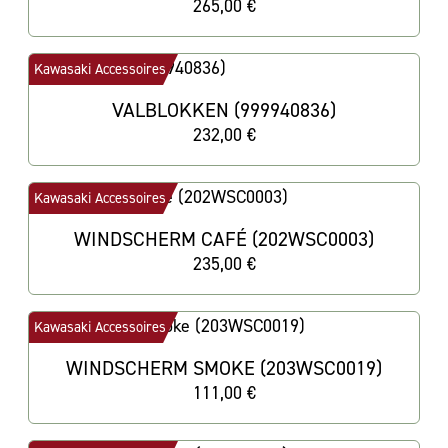
265,00 €
Kawasaki Accessoires
VALBLOKKEN (999940836)
232,00 €
Kawasaki Accessoires
WINDSCHERM CAFÉ (202WSC0003)
235,00 €
Kawasaki Accessoires
WINDSCHERM SMOKE (203WSC0019)
111,00 €