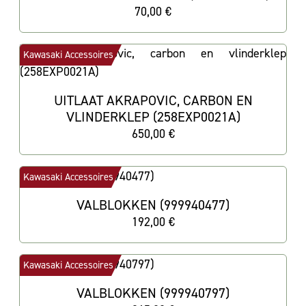
70,00 €
Kawasaki Accessoires
UITLAAT AKRAPOVIC, CARBON EN
VLINDERKLEP (258EXP0021A)
650,00 €
Kawasaki Accessoires
VALBLOKKEN (999940477)
192,00 €
Kawasaki Accessoires
VALBLOKKEN (999940797)