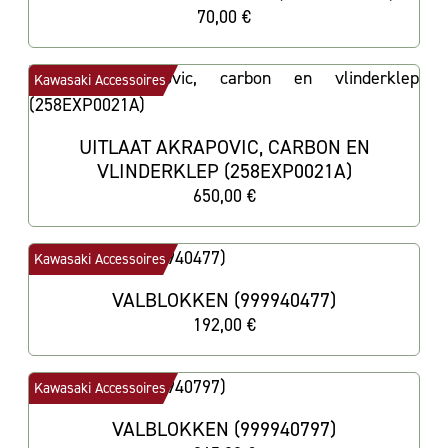
70,00 €
Kawasaki Accessoires
UITLAAT AKRAPOVIC, CARBON EN
VLINDERKLEP (258EXP0021A)
650,00 €
Kawasaki Accessoires
VALBLOKKEN (999940477)
192,00 €
Kawasaki Accessoires
VALBLOKKEN (999940797)