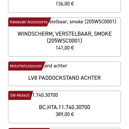
136,00 €
Kawasaki Accessoires
WINDSCHERM, VERSTELBAAR, SMOKE
(205WSC0001)
141,00 €
Motorfietssteunen
LV8 PADDOCKSTAND ACHTER
SW-Motech
BC.HTA.11.740.30700
389,00 €