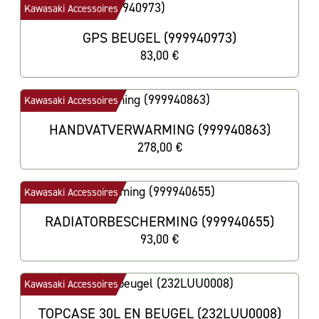
Kawasaki Accessoires
GPS BEUGEL (999940973)
83,00 €
Kawasaki Accessoires
HANDVATVERWARMING (999940863)
278,00 €
Kawasaki Accessoires
RADIATORBESCHERMING (999940655)
93,00 €
Kawasaki Accessoires
TOPCASE 30L EN BEUGEL (232LUU0008)