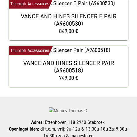
Triumph Accessoires
VANCE AND HINES SILENCER E PAIR
(A9600530)
849,00 €
Triumph Accessoires
VANCE AND HINES SILENCER PAIR
(A9600518)
749,00 €
Adres:
Ettenhoven 118 2940 Stabroek
Openingstijden:
di t.e.m. vrij: 9u-12u & 13.30u-18u Za: 9.30u-
16.30u zon & ma gesloten