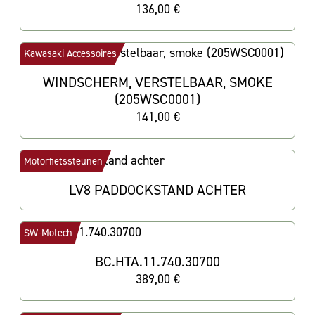
136,00 €
Kawasaki Accessoires
WINDSCHERM, VERSTELBAAR, SMOKE
(205WSC0001)
141,00 €
Motorfietssteunen
LV8 PADDOCKSTAND ACHTER
SW-Motech
BC.HTA.11.740.30700
389,00 €