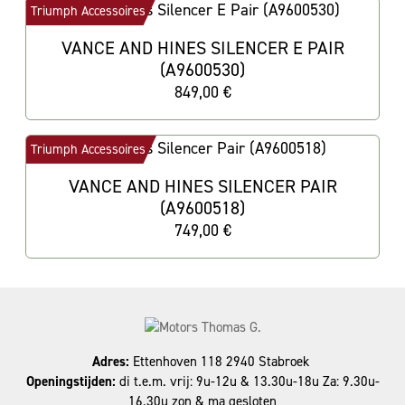
Triumph Accessoires
VANCE AND HINES SILENCER E PAIR
(A9600530)
849,00 €
Triumph Accessoires
VANCE AND HINES SILENCER PAIR
(A9600518)
749,00 €
Adres:
Ettenhoven 118 2940 Stabroek
Openingstijden:
di t.e.m. vrij: 9u-12u & 13.30u-18u Za: 9.30u-
16.30u zon & ma gesloten