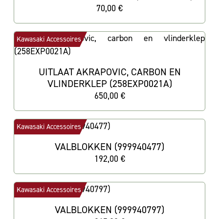
70,00 €
Kawasaki Accessoires
UITLAAT AKRAPOVIC, CARBON EN
VLINDERKLEP (258EXP0021A)
650,00 €
Kawasaki Accessoires
VALBLOKKEN (999940477)
192,00 €
Kawasaki Accessoires
VALBLOKKEN (999940797)