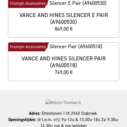
Triumph Accessoires
VANCE AND HINES SILENCER E PAIR
(A9600530)
849,00 €
Triumph Accessoires
VANCE AND HINES SILENCER PAIR
(A9600518)
749,00 €
Adres:
Ettenhoven 118 2940 Stabroek
Openingstijden:
di t.e.m. vrij: 9u-12u & 13.30u-18u Za: 9.30u-
16.30u zon & ma gesloten