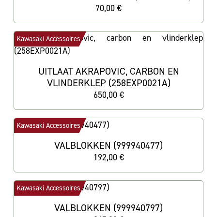
70,00 €
Kawasaki Accessoires
UITLAAT AKRAPOVIC, CARBON EN
VLINDERKLEP (258EXP0021A)
650,00 €
Kawasaki Accessoires
VALBLOKKEN (999940477)
192,00 €
Kawasaki Accessoires
VALBLOKKEN (999940797)