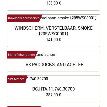
136,00 €
Kawasaki Accessoires
WINDSCHERM, VERSTELBAAR, SMOKE
(205WSC0001)
141,00 €
Motorfietssteunen
LV8 PADDOCKSTAND ACHTER
SW-Motech
BC.HTA.11.740.30700
389,00 €