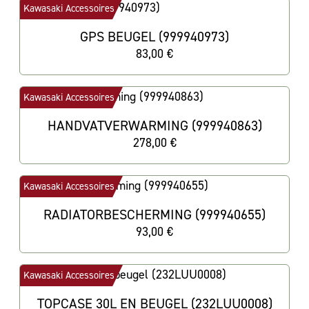
Kawasaki Accessoires
GPS BEUGEL (999940973)
83,00 €
Kawasaki Accessoires
HANDVATVERWARMING (999940863)
278,00 €
Kawasaki Accessoires
RADIATORBESCHERMING (999940655)
93,00 €
Kawasaki Accessoires
TOPCASE 30L EN BEUGEL (232LUU0008)