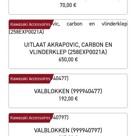
70,00 €
Kawasaki Accessoires
UITLAAT AKRAPOVIC, CARBON EN
VLINDERKLEP (258EXP0021A)
650,00 €
Kawasaki Accessoires
VALBLOKKEN (999940477)
192,00 €
Kawasaki Accessoires
VALBLOKKEN (999940797)