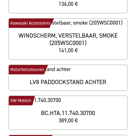
136,00 €
Kawasaki Accessoires
WINDSCHERM, VERSTELBAAR, SMOKE
(205WSC0001)
141,00 €
Motorfietssteunen
LV8 PADDOCKSTAND ACHTER
SW-Motech
BC.HTA.11.740.30700
389,00 €