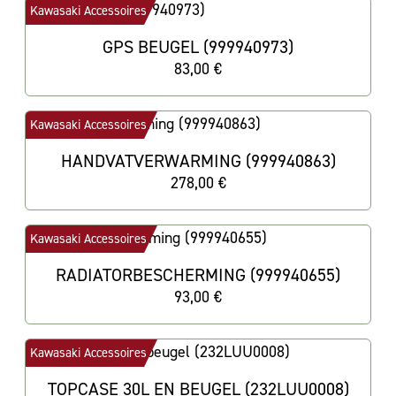
Kawasaki Accessoires
GPS BEUGEL (999940973)
83,00 €
Kawasaki Accessoires
HANDVATVERWARMING (999940863)
278,00 €
Kawasaki Accessoires
RADIATORBESCHERMING (999940655)
93,00 €
Kawasaki Accessoires
TOPCASE 30L EN BEUGEL (232LUU0008)