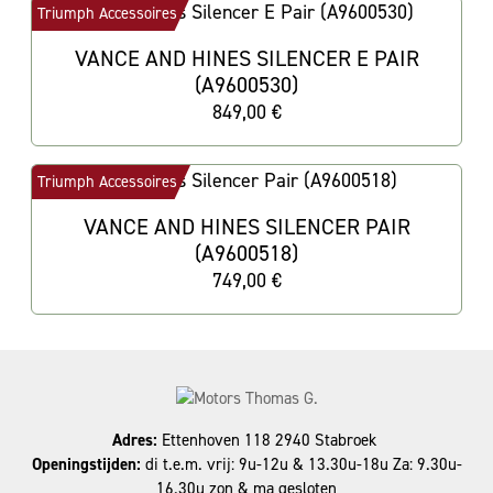
Triumph Accessoires
VANCE AND HINES SILENCER E PAIR
(A9600530)
849,00 €
Triumph Accessoires
VANCE AND HINES SILENCER PAIR
(A9600518)
749,00 €
Adres:
Ettenhoven 118 2940 Stabroek
Openingstijden:
di t.e.m. vrij: 9u-12u & 13.30u-18u Za: 9.30u-
16.30u zon & ma gesloten