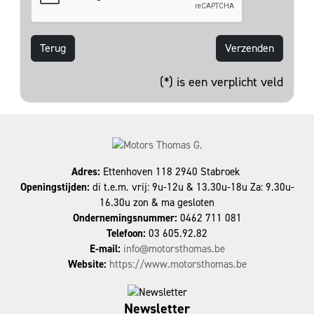
Terug
(*) is een verplicht veld
Adres:
Ettenhoven 118 2940 Stabroek
Openingstijden:
di t.e.m. vrij: 9u-12u & 13.30u-18u Za: 9.30u-
16.30u zon & ma gesloten
Ondernemingsnummer:
0462 711 081
Telefoon:
03 605.92.82
E-mail:
info@motorsthomas.be
Website:
https://www.motorsthomas.be
Newsletter