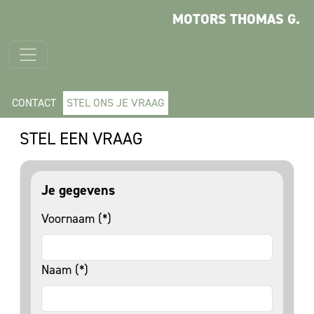
MOTORS THOMAS G.
CONTACT
STEL ONS JE VRAAG
STEL EEN VRAAG
Je gegevens
Voornaam (*)
Naam (*)