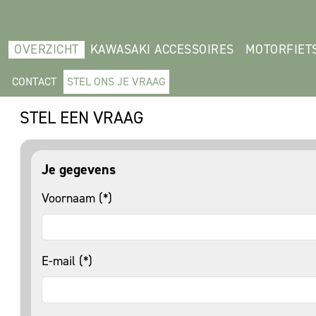
OVERZICHT
KAWASAKI ACCESSOIRES
MOTORFIET
CONTACT
STEL ONS JE VRAAG
STEL EEN VRAAG
Je gegevens
Voornaam (*)
E-mail (*)