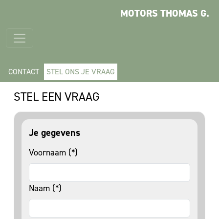
MOTORS THOMAS G.
CONTACT
STEL ONS JE VRAAG
STEL EEN VRAAG
Je gegevens
Voornaam (*)
Naam (*)