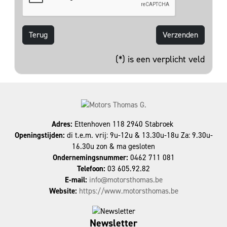
Terug
(*) is een verplicht veld
Adres:
Ettenhoven 118 2940 Stabroek
Openingstijden:
di t.e.m. vrij: 9u-12u & 13.30u-18u Za: 9.30u-
16.30u zon & ma gesloten
Ondernemingsnummer:
0462 711 081
Telefoon:
03 605.92.82
E-mail:
info@motorsthomas.be
Website:
https://www.motorsthomas.be
Newsletter