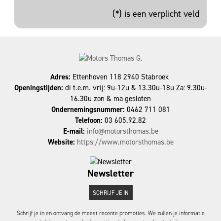
(*) is een verplicht veld
Adres:
Ettenhoven 118 2940 Stabroek
Openingstijden:
di t.e.m. vrij: 9u-12u & 13.30u-18u Za: 9.30u-
16.30u zon & ma gesloten
Ondernemingsnummer:
0462 711 081
Telefoon:
03 605.92.82
E-mail:
info@motorsthomas.be
Website:
https://www.motorsthomas.be
Newsletter
SCHRIJF JE IN
Schrijf je in en ontvang de meest recente promoties. We zullen je informatie