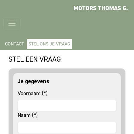
MOTORS THOMAS G.
CONTACT
STEL ONS JE VRAAG
STEL EEN VRAAG
Je gegevens
Voornaam (*)
Naam (*)